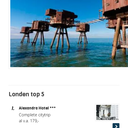
Londen top 5
1.
Alexandra Hotel ***
Complete citytrip
al v.a. 179,-