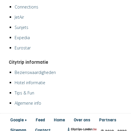
Connections
JetAir
Sunjets
Expedia
Eurostar
Citytrip informatie
Bezienswaardigheden
Hotel informatie
Tips & Fun
Algemene info
Google +
Feed
Home
Over ons
Partners
Sitemap
Contact