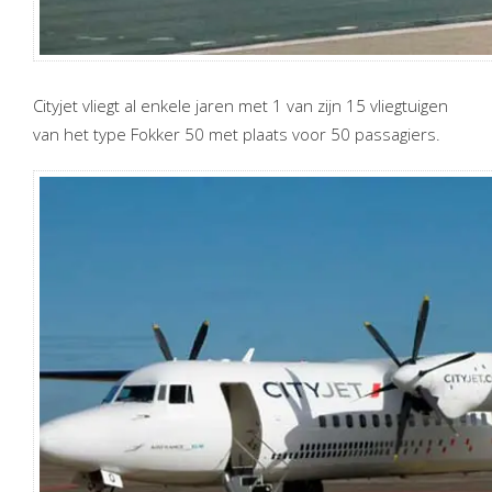
Cityjet vliegt al enkele jaren met 1 van zijn 15 vliegtuigen
van het type Fokker 50 met plaats voor 50 passagiers.