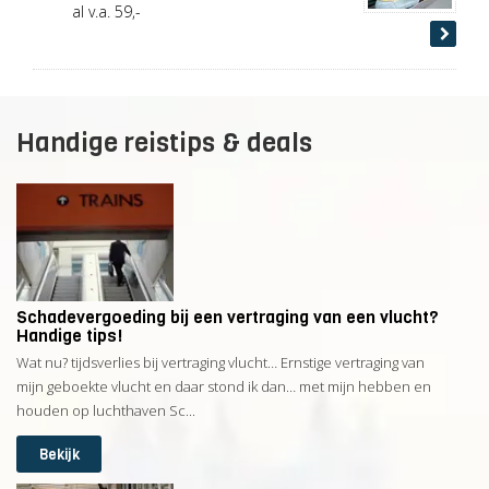
al v.a. 59,-
Handige reistips & deals
Schadevergoeding bij een vertraging van een vlucht?
Handige tips!
Wat nu? tijdsverlies bij vertraging vlucht… Ernstige vertraging van
mijn geboekte vlucht en daar stond ik dan… met mijn hebben en
houden op luchthaven Sc...
Bekijk