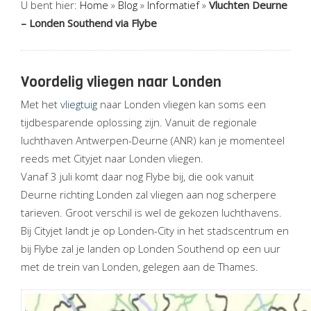
U bent hier:
Home
»
Blog
»
Informatief
»
Vluchten Deurne
– Londen Southend via Flybe
Voordelig vliegen naar Londen
Met het
vliegtuig
naar Londen vliegen kan soms een
tijdbesparende oplossing zijn. Vanuit de regionale
luchthaven Antwerpen-Deurne (ANR) kan je momenteel
reeds met Cityjet naar Londen vliegen.
Vanaf 3 juli komt daar nog Flybe bij, die ook vanuit
Deurne richting Londen zal vliegen aan nog scherpere
tarieven. Groot verschil is wel de gekozen luchthavens.
Bij Cityjet landt je op Londen-City in het stadscentrum en
bij Flybe zal je landen op Londen Southend op een uur
met de trein van Londen, gelegen aan de Thames.