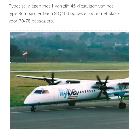
Flybet zal vliegen met 1 van zijn 45 vliegtuigen van het
type Bombardier Dash 8 Q400 op deze route met plaats
voor 70-78 passagiers.