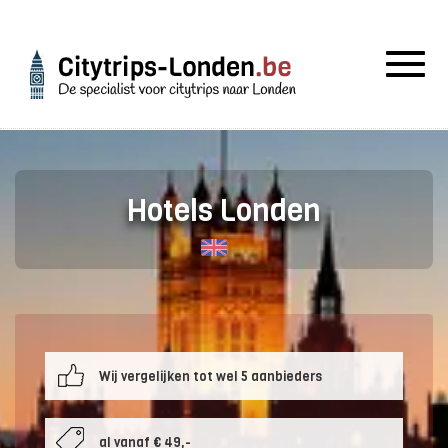
Togg
navig
Hotels Londen
Wij vergelijken tot wel 5 aanbieders
al vanaf € 49,-