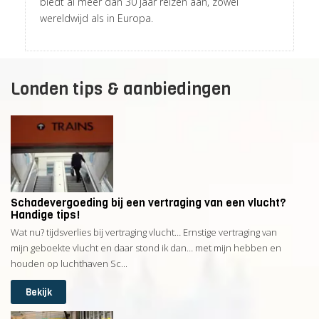
biedt al meer dan 30 jaar reizen aan, zowel
wereldwijd als in Europa.
Londen tips & aanbiedingen
Schadevergoeding bij een vertraging van een vlucht?
Handige tips!
Wat nu? tijdsverlies bij vertraging vlucht… Ernstige vertraging van
mijn geboekte vlucht en daar stond ik dan… met mijn hebben en
houden op luchthaven Sc...
Bekijk