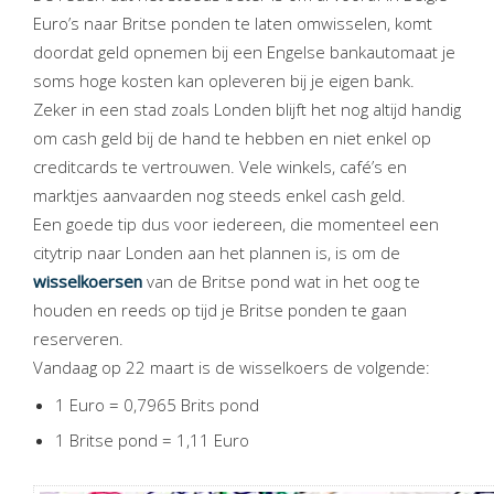
Euro’s naar Britse ponden te laten omwisselen, komt
doordat geld opnemen bij een Engelse bankautomaat je
soms hoge kosten kan opleveren bij je eigen bank.
Zeker in een stad zoals Londen blijft het nog altijd handig
om cash geld bij de hand te hebben en niet enkel op
creditcards te vertrouwen. Vele winkels, café’s en
marktjes aanvaarden nog steeds enkel cash geld.
Een goede tip dus voor iedereen, die momenteel een
citytrip naar Londen aan het plannen is, is om de
wisselkoersen
van de Britse pond wat in het oog te
houden en reeds op tijd je Britse ponden te gaan
reserveren.
Vandaag op 22 maart is de wisselkoers de volgende:
1 Euro = 0,7965 Brits pond
1 Britse pond = 1,11 Euro