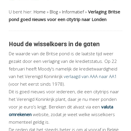
U bent hier:
Home
»
Blog
»
Informatief
»
Verlaging Britse
pond goed nieuws voor een citytrip naar Londen
Houd de wisselkoers in de gaten
De waarde van de Britse pond is de laatste tijd weer
gezakt door een verlaging van de kredietstatus. Op 22
februari heeft Moody’s namelijk de kredietwaardigheid
van het Verenigd Koninkrijk
verlaagd van AAA naar AA1
(voor het eerst sinds 1978).
Dit is goed nieuws voor iedereen, die een citytrips naar
het Verenigd Koninkrijk plant, daar je nu meer ponden
voor je euro’s krijgt. Bereken dit alvast via een
valuta
omrekenen
website, zodat je weet welke wisselkoers
momenteel geldig is.
De reden dat het steeds beter is om al vooraf in België