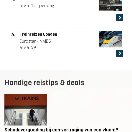
al v.a. 12,- per dag
5.
Treinreizen Londen
Eurostar - NMBS
al v.a. 59,-
Handige reistips & deals
Schadevergoeding bij een vertraging van een vlucht?