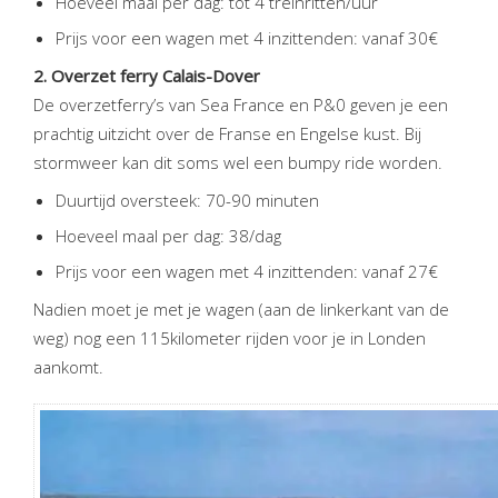
Hoeveel maal per dag: tot 4 treinritten/uur
Prijs voor een wagen met 4 inzittenden: vanaf 30€
2. Overzet ferry Calais-Dover
De overzetferry’s van Sea France en P&0 geven je een
prachtig uitzicht over de Franse en Engelse kust. Bij
stormweer kan dit soms wel een bumpy ride worden.
Duurtijd oversteek: 70-90 minuten
Hoeveel maal per dag: 38/dag
Prijs voor een wagen met 4 inzittenden: vanaf 27€
Nadien moet je met je wagen (aan de linkerkant van de
weg) nog een 115kilometer rijden voor je in Londen
aankomt.