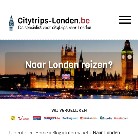
Togg
navig
Naar Londen reizen?
WIJ VERGELIJKEN
U bent hier:
Home
»
Blog
»
Informatief
»
Naar Londen