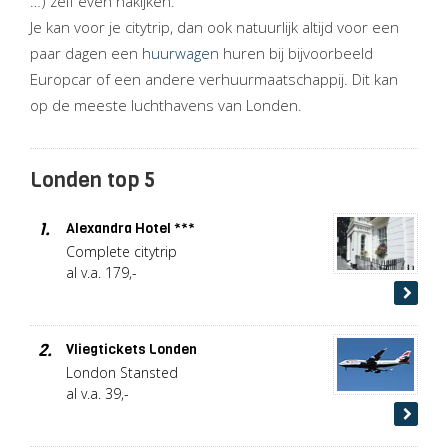
…) zelf even nakijken.
Je kan voor je citytrip, dan ook natuurlijk altijd voor een
paar dagen een
huurwagen
huren bij bijvoorbeeld
Europcar of een andere verhuurmaatschappij. Dit kan
op de meeste luchthavens van Londen.
Londen top 5
1.
Alexandra Hotel ***
Complete citytrip
al v.a. 179,-
2.
Vliegtickets Londen
London Stansted
al v.a. 39,-