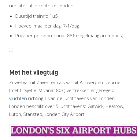
uur later af in centrum Londen.
Duurtijd treinrit: 1u51
Hoeveel maal per dag: 7-1/dag
Prijs per persoon: vanaf 88€ (regelmatig promoties)
Met het vliegtuig
Zowel vanuit Zaventem als vanuit Antwerpen-Deurne
(met Cityjet VLM vanaf 80£) vertrekken er geregeld
vluchten
richting 1 van de luchthavens van Londen.
Londen beschikt over 5 luchthavens: Gatwick, Heatrow,
Luton, Stansted, Londen City Airport.