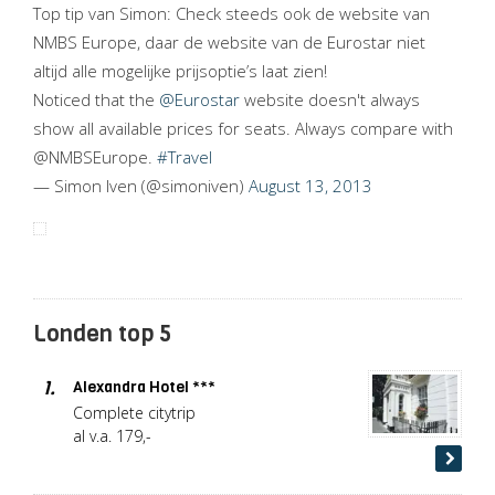
Top tip van Simon: Check steeds ook de website van
NMBS Europe, daar de website van de Eurostar niet
altijd alle mogelijke prijsoptie’s laat zien!
Noticed that the
@Eurostar
website doesn't always
show all available prices for seats. Always compare with
@NMBSEurope.
#Travel
— Simon Iven (@simoniven)
August 13, 2013
Londen top 5
1.
Alexandra Hotel ***
Complete citytrip
al v.a. 179,-