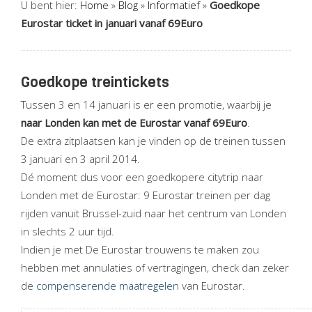
U bent hier:
Home
»
Blog
»
Informatief
»
Goedkope
Eurostar ticket in januari vanaf 69Euro
Goedkope treintickets
Tussen 3 en 14 januari is er een promotie, waarbij je
naar Londen kan met de Eurostar vanaf 69Euro
.
De extra zitplaatsen kan je vinden op de treinen tussen
3 januari en 3 april 2014.
Dé moment dus voor een goedkopere citytrip naar
Londen met de Eurostar: 9 Eurostar treinen per dag
rijden vanuit Brussel-zuid naar het centrum van Londen
in slechts 2 uur tijd.
Indien je met De Eurostar trouwens te maken zou
hebben met annulaties of vertragingen, check dan zeker
de
compenserende maatregelen
van Eurostar.