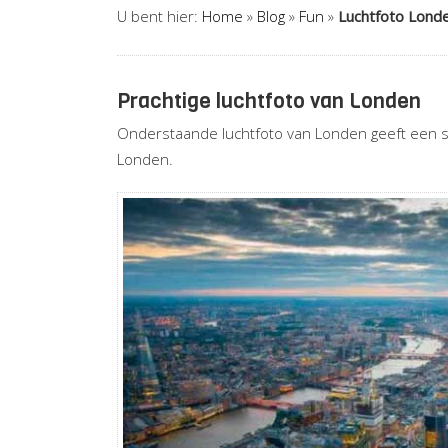
U bent hier:
Home
»
Blog
»
Fun
»
Luchtfoto Lond
Prachtige luchtfoto van Londen
Onderstaande luchtfoto van Londen geeft een sc
Londen.