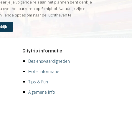
er je je volgende reis aan het plannen bent denk je
na over het parkeren op Schiphol. Natuurlijk zijn er
hillende opties om naar de luchthaven te...
kijk
Citytrip informatie
Bezienswaardigheden
Hotel informatie
Tips & Fun
Algemene info