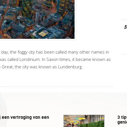
5
 day, the foggy city has been called many other names in
t was called Londinium. In Saxon times, it became known as
e Great, the city was known as Lundenburg.
 een vertraging van een
3 ti
geni