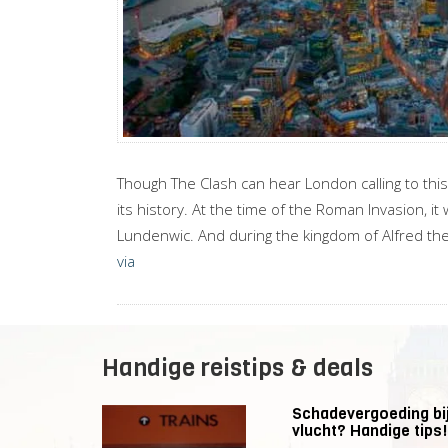
Though The Clash can hear London calling to this
its history. At the time of the Roman Invasion, i
Lundenwic. And during the kingdom of Alfred th
via
Handige reistips & deals
Schadevergoeding bij
vlucht? Handige tips!