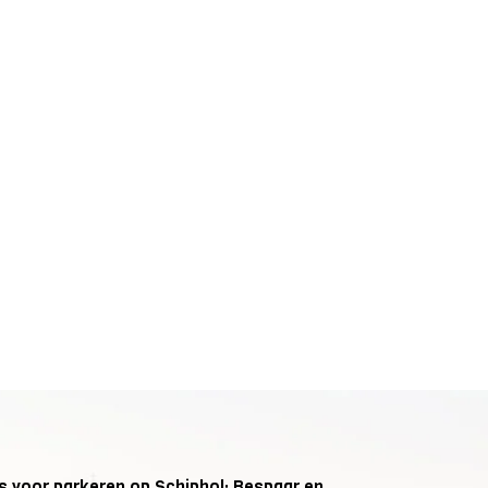
ps voor parkeren op Schiphol: Bespaar en