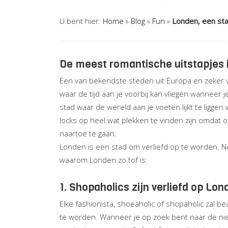
U bent hier:
Home
»
Blog
»
Fun
»
Londen, een sta
De meest romantische uitstapjes 
Een van bekendste steden uit Europa en zeker v
waar de tijd aan je voorbij kan vliegen wanneer 
stad waar de wereld aan je voeten lijkt te ligge
locks op heel wat plekken te vinden zijn omdat 
naartoe te gaan.
Londen is een stad om verliefd op te worden. N
waarom Londen zo tof is:
1. Shopaholics zijn verliefd op Lon
Elke fashionista, shoeaholic of shopaholic zal
te worden. Wanneer je op zoek bent naar de nieu