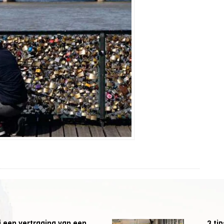
 een vertraging van een
3 ti