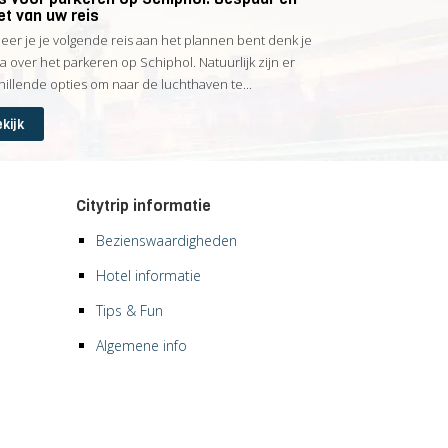
et van uw reis
er je je volgende reis aan het plannen bent denk je
na over het parkeren op Schiphol. Natuurlijk zijn er
hillende opties om naar de luchthaven te...
kijk
Citytrip informatie
Bezienswaardigheden
Hotel informatie
Tips & Fun
Algemene info