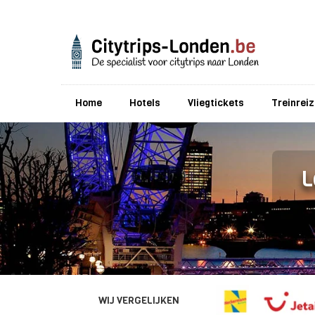
Home
Hotels
Vliegtickets
Treinrei
L
WIJ VERGELIJKEN