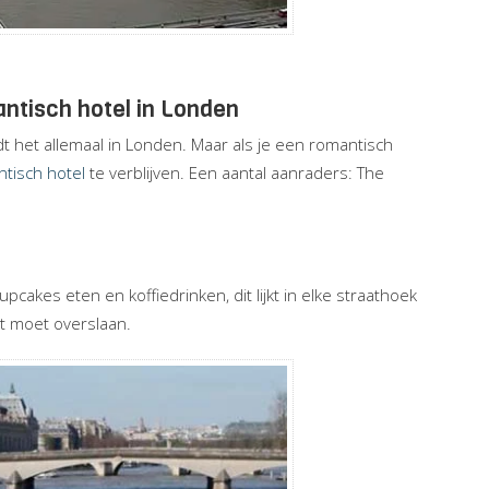
antisch hotel in Londen
indt het allemaal in Londen. Maar als je een romantisch
tisch hotel
te verblijven. Een aantal aanraders: The
upcakes eten en koffiedrinken, dit lijkt in elke straathoek
et moet overslaan.