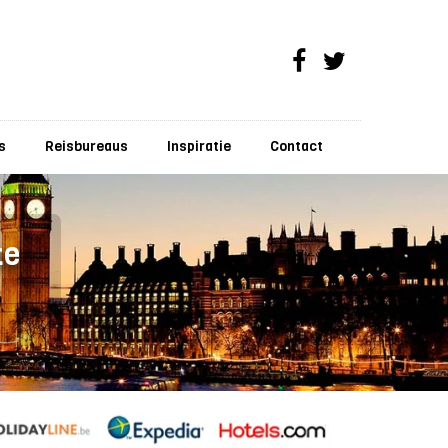
s
Reisbureaus
Inspiratie
Contact
te