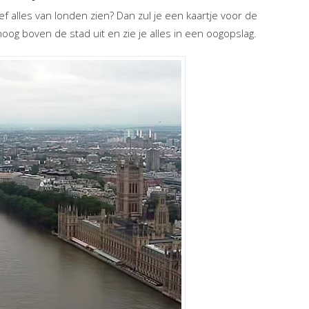
ef alles van londen zien? Dan zul je een kaartje voor de
og boven de stad uit en zie je alles in een oogopslag.