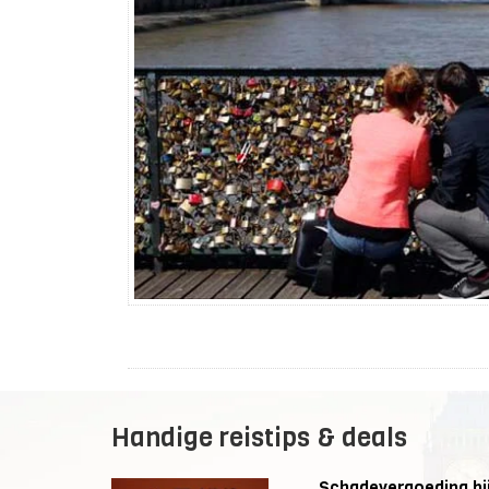
Handige reistips & deals
Schadevergoeding bij