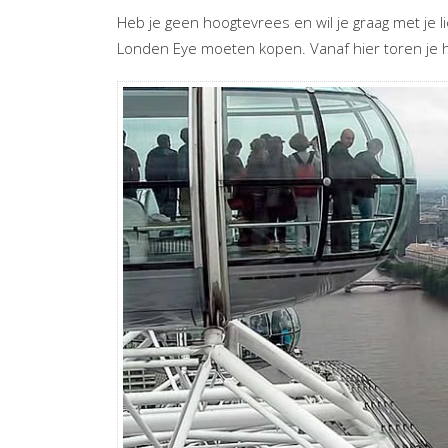
Heb je geen hoogtevrees en wil je graag met je li
Londen Eye moeten kopen. Vanaf hier toren je ho