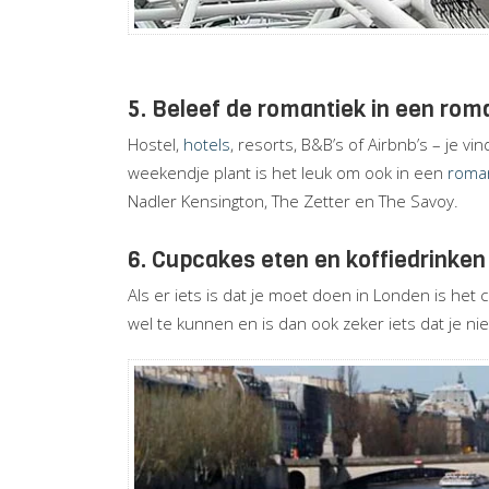
5. Beleef de romantiek in een rom
Hostel,
hotels
, resorts, B&B’s of Airbnb’s – je v
weekendje plant is het leuk om ook in een
roman
Nadler Kensington, The Zetter en The Savoy.
6. Cupcakes eten en koffiedrinken
Als er iets is dat je moet doen in Londen is het c
wel te kunnen en is dan ook zeker iets dat je ni