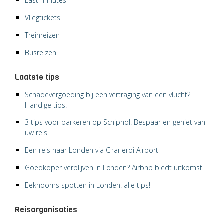
Last minutes
Vliegtickets
Treinreizen
Busreizen
Laatste tips
Schadevergoeding bij een vertraging van een vlucht?
Handige tips!
3 tips voor parkeren op Schiphol: Bespaar en geniet van
uw reis
Een reis naar Londen via Charleroi Airport
Goedkoper verblijven in Londen? Airbnb biedt uitkomst!
Eekhoorns spotten in Londen: alle tips!
Reisorganisaties