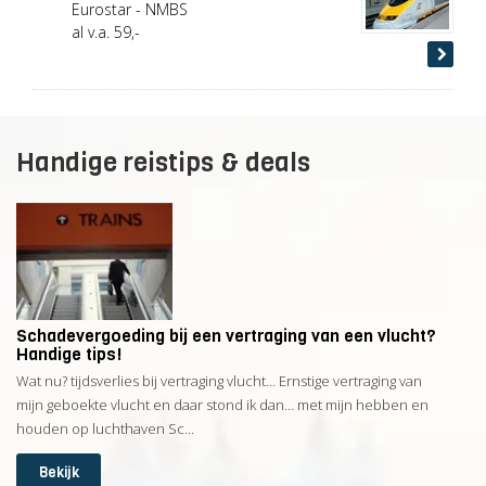
Eurostar - NMBS
al v.a. 59,-
Handige reistips & deals
Schadevergoeding bij een vertraging van een vlucht?
Handige tips!
Wat nu? tijdsverlies bij vertraging vlucht… Ernstige vertraging van
mijn geboekte vlucht en daar stond ik dan… met mijn hebben en
houden op luchthaven Sc...
Bekijk