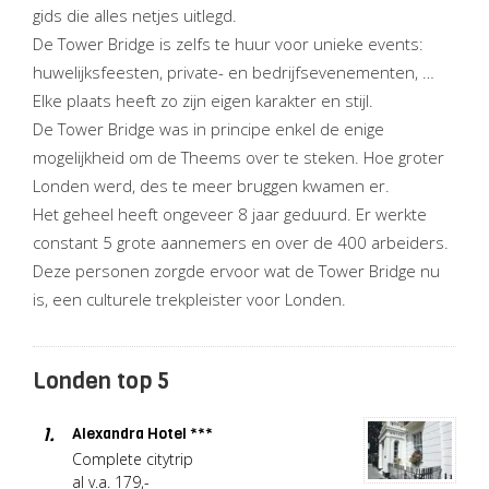
gids die alles netjes uitlegd.
De Tower Bridge is zelfs te huur voor unieke events:
huwelijksfeesten, private- en bedrijfsevenementen, …
Elke plaats heeft zo zijn eigen karakter en stijl.
De Tower Bridge was in principe enkel de enige
mogelijkheid om de Theems over te steken. Hoe groter
Londen werd, des te meer bruggen kwamen er.
Het geheel heeft ongeveer 8 jaar geduurd. Er werkte
constant 5 grote aannemers en over de 400 arbeiders.
Deze personen zorgde ervoor wat de Tower Bridge nu
is, een culturele trekpleister voor Londen.
Londen top 5
1.
Alexandra Hotel ***
Complete citytrip
al v.a. 179,-