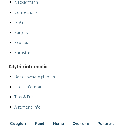
Neckermann
Connections
JetAir
Sunjets
Expedia
Eurostar
Citytrip informatie
Bezienswaardigheden
Hotel informatie
Tips & Fun
Algemene info
Google +
Feed
Home
Over ons
Partners