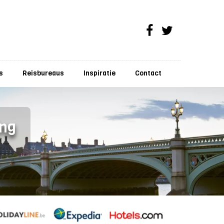
s
Reisbureaus
Inspiratie
Contact
ing