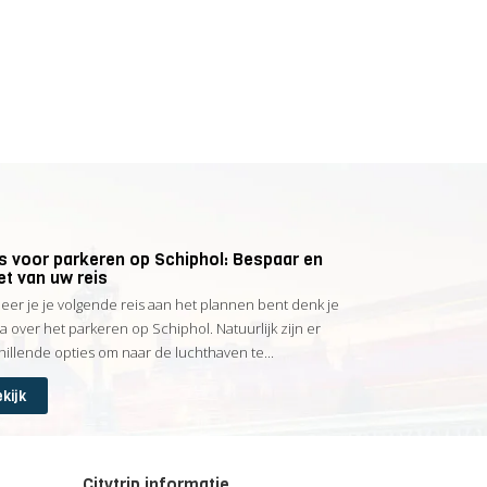
ps voor parkeren op Schiphol: Bespaar en
et van uw reis
er je je volgende reis aan het plannen bent denk je
na over het parkeren op Schiphol. Natuurlijk zijn er
hillende opties om naar de luchthaven te...
kijk
Citytrip informatie