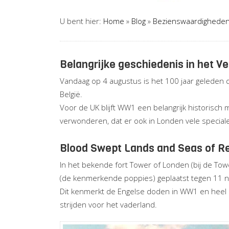
U bent hier:
Home
»
Blog
»
Bezienswaardighede
Belangrijke geschiedenis in het Ve
Vandaag op 4 augustus is het 100 jaar geleden 
België.
Voor de UK blijft WW1 een belangrijk historisch
verwonderen, dat er ook in Londen vele specia
Blood Swept Lands and Seas of R
In het bekende fort Tower of Londen (bij de To
(de kenmerkende poppies) geplaatst tegen 11 
Dit kenmerkt de Engelse doden in WW1 en heel b
strijden voor het vaderland.