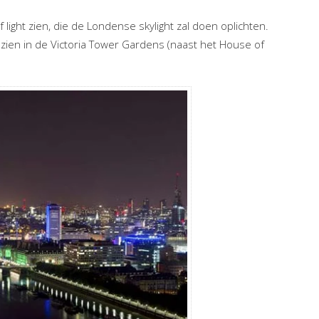
ight zien, die de Londense skylight zal doen oplichten.
an zien in de Victoria Tower Gardens (naast het House of