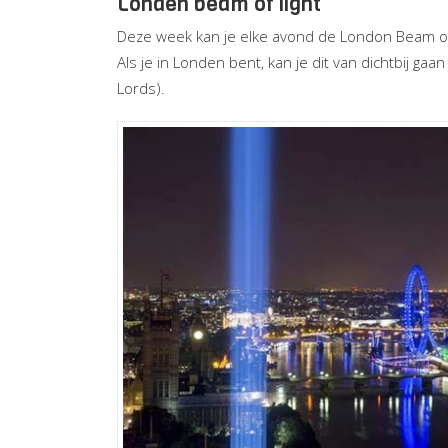
Londen beam of light
Deze week kan je elke avond de London Beam of l
Als je in Londen bent, kan je dit van dichtbij ga
Lords).