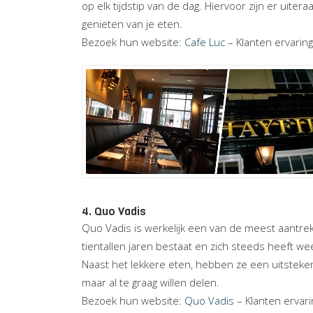
op elk tijdstip van de dag. Hiervoor zijn er uit
genieten van je eten.
Bezoek hun website:
Cafe Luc
– Klanten ervarin
4. Quo Vadis
Quo Vadis is werkelijk een van de meest aantrekk
tientallen jaren bestaat en zich steeds heeft w
Naast het lekkere eten, hebben ze een uitsteke
maar al te graag willen delen.
Bezoek hun website:
Quo Vadis
– Klanten ervar