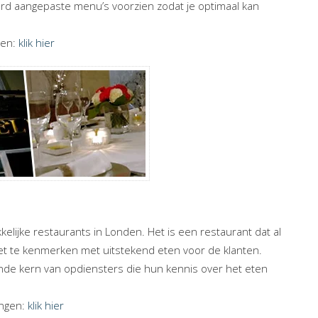
eraard aangepaste menu’s voorzien zodat je optimaal kan
gen:
klik hier
elijke restaurants in Londen. Het is een restaurant dat al
eet te kenmerken met uitstekend eten voor de klanten.
nde kern van opdiensters die hun kennis over het eten
ingen:
klik hier