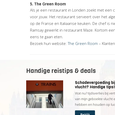
5. The Green Room
Als je een restaurant in Londen zoekt met een 
voor jouw. Het restaurant serveert over het a
op de Franse en Italiaanse keuken. De chef is n
Ramsay gewerkt in restaurant Maze. Kortom een
eens te gaan eten.
Bezoek hun website:
The Green Room
– Klanten
Handige reistips & deals
Schadevergoeding bij
vlucht? Handige tips!
Wat nu? tijdsverlies bij ver
van mijn geboekte vlucht 
hebben en houden op luch
Bekijk