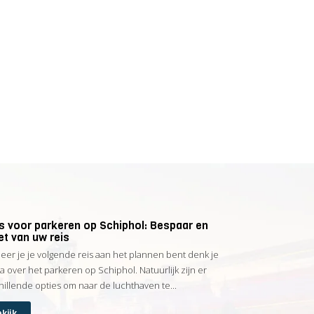
ps voor parkeren op Schiphol: Bespaar en
et van uw reis
er je je volgende reis aan het plannen bent denk je
na over het parkeren op Schiphol. Natuurlijk zijn er
hillende opties om naar de luchthaven te...
kijk