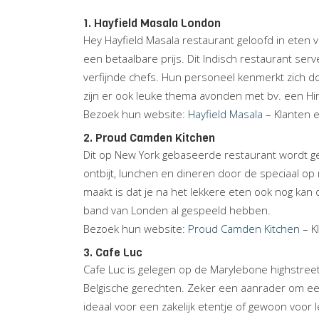
1. Hayfield Masala London
Hey Hayfield Masala restaurant geloofd in eten 
een betaalbare prijs. Dit Indisch restaurant se
verfijnde chefs. Hun personeel kenmerkt zich d
zijn er ook leuke thema avonden met bv. een Hin
Bezoek hun website:
Hayfield Masala
– Klanten 
2. Proud Camden Kitchen
Dit op New York gebaseerde restaurant wordt gele
ontbijt, lunchen en dineren door de speciaal op
maakt is dat je na het lekkere eten ook nog kan 
band van Londen al gespeeld hebben.
Bezoek hun website:
Proud Camden Kitchen
– K
3. Cafe Luc
Cafe Luc is gelegen op de Marylebone highstreet.
Belgische gerechten. Zeker een aanrader om ee
ideaal voor een zakelijk etentje of gewoon voor 