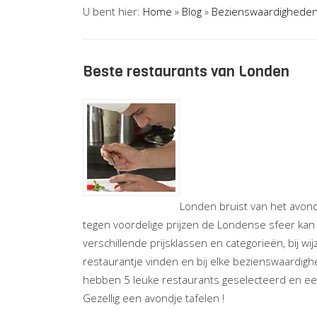
U bent hier:
Home
»
Blog
»
Bezienswaardighede
Beste restaurants van Londen
Londen bruist van het avond
tegen voordelige prijzen de Londense sfeer kan 
verschillende prijsklassen en categorieën, bij wi
restaurantje vinden en bij elke bezienswaardighei
hebben 5 leuke restaurants geselecteerd en een 
Gezellig een avondje tafelen !