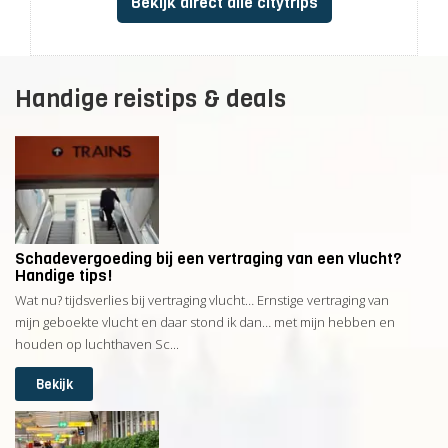
Bekijk direct alle citytrips
Handige reistips & deals
Schadevergoeding bij een vertraging van een vlucht?
Handige tips!
Wat nu? tijdsverlies bij vertraging vlucht… Ernstige vertraging van
mijn geboekte vlucht en daar stond ik dan… met mijn hebben en
houden op luchthaven Sc...
Bekijk