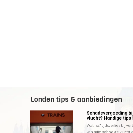
Londen tips & aanbiedingen
Schadevergoeding bij
vlucht? Handige tips!
Wat nu? tijdsverlies bij ver
van mijn geboekte vlucht 