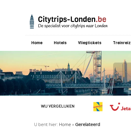
Home
Hotels
Vliegtickets
Treinrei
WIJ VERGELIJKEN
U bent hier:
Home
»
Gerelateerd