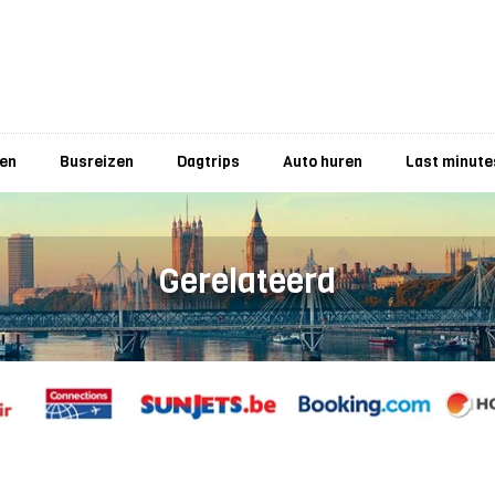
zen
Busreizen
Dagtrips
Auto huren
Last minute
Gerelateerd